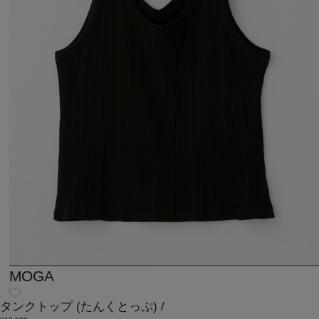
MOGA
タンクトップ
(たんくとっぷ)
/