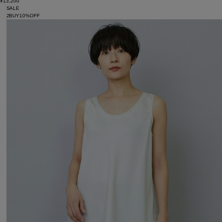
¥13,200
SALE
2BUY10%OFF