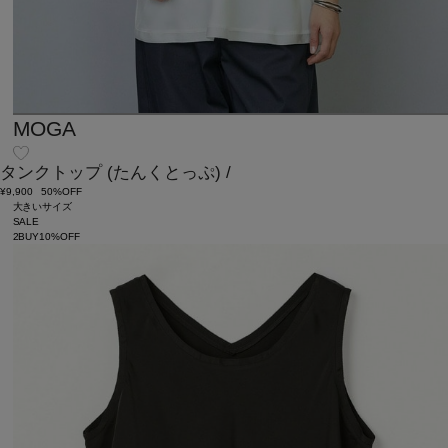
MOGA
タンクトップ
(たんくとっぷ)
/
¥9,900
50%OFF
大きいサイズ
SALE
2BUY10%OFF