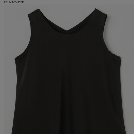
2BUY10%OFF