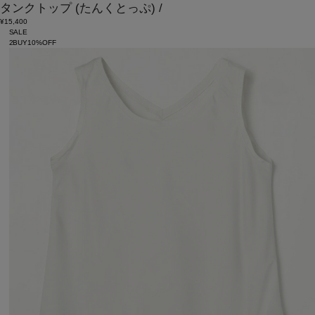
タンクトップ
(たんくとっぷ)
/
¥15,400
SALE
2BUY10%OFF