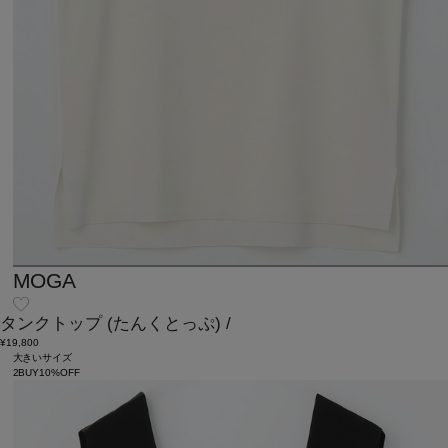
MOGA
タンクトップ
(たんくとっぷ)
/
¥19,800
大きいサイズ
2BUY10%OFF