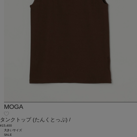
MOGA
タンクトップ
(たんくとっぷ)
/
¥15,400
大きいサイズ
SALE