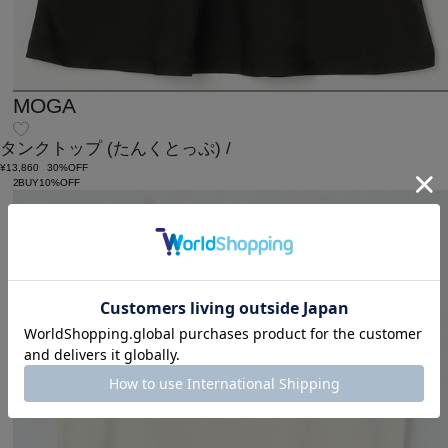
MOGA
タンクトップ
(たんくとっぷ)
/
¥13,860
30%OFF
2BUY10%OFF