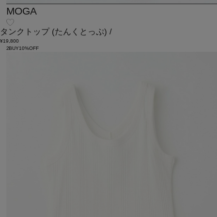
MOGA
タンクトップ
(たんくとっぷ)
/
¥19,800
2BUY10%OFF