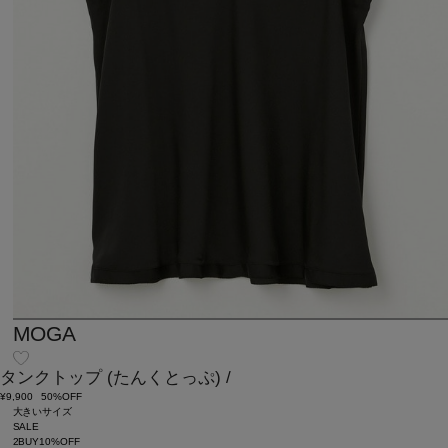
MOGA
タンクトップ
(たんくとっぷ)
/
¥9,900
50%OFF
大きいサイズ
SALE
2BUY10%OFF