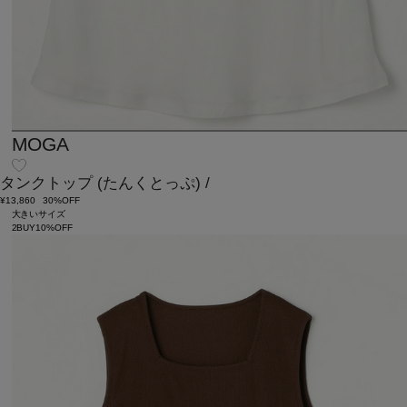
MOGA
タンクトップ
(たんくとっぷ)
/
¥13,860
30%OFF
大きいサイズ
2BUY10%OFF