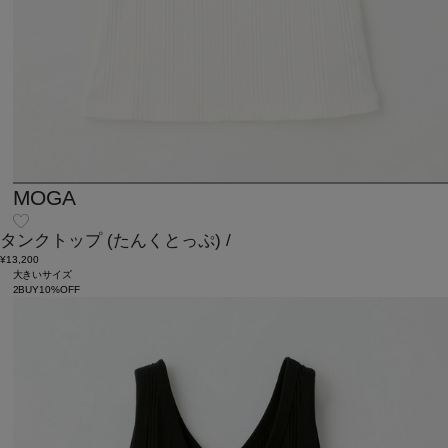
MOGA
タンクトップ
(たんくとっぷ)
/
¥13,200
大きいサイズ
2BUY10%OFF