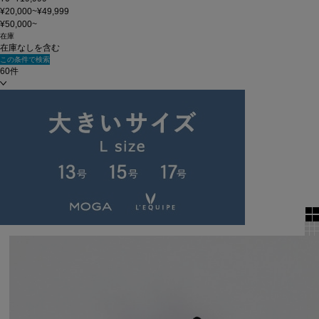
¥20,000~¥49,999
¥50,000~
在庫
在庫なしを含む
この条件で検索
60件
新着順
単色表示
絞り込む
表示順
全1件