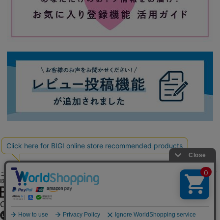
ご利用ガイド
よくある質問
お問い合わせ
会社概要
採用情報
ご利用規約
個人情報保護方針
特定商
取引法に基づく表記
OFFICIAL SNS