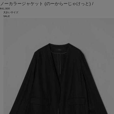
ノーカラージャケット
(のーからーじゃけっと)
/
¥41,800
大きいサイズ
SALE