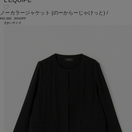
L'EQUIPE
ノーカラージャケット
(のーからーじゃけっと)
/
¥52,360
30%OFF
大きいサイズ