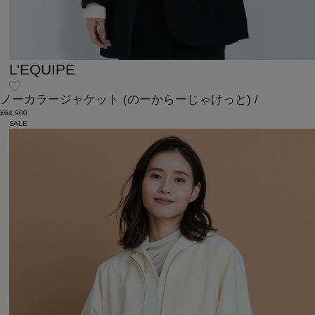
L'EQUIPE
ノーカラージャケット
(のーからーじゃけっと)
/
¥64,900
SALE