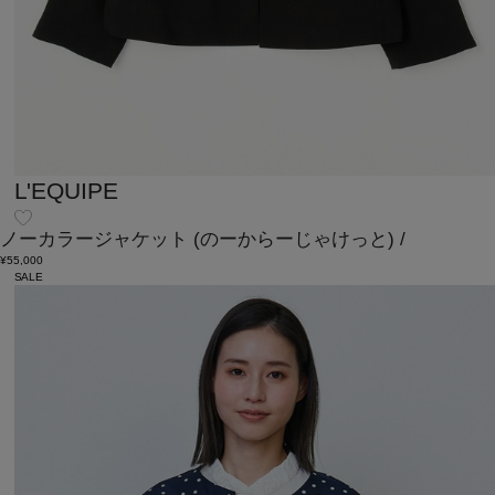
L'EQUIPE
ノーカラージャケット
(のーからーじゃけっと)
/
¥55,000
SALE