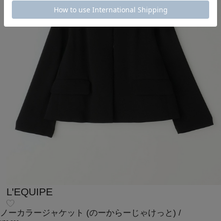
L'EQUIPE
ノーカラージャケット
(のーからーじゃけっと)
/