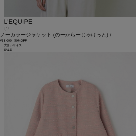
L'EQUIPE
ノーカラージャケット
(のーからーじゃけっと)
/
¥33,000
50%OFF
大きいサイズ
SALE