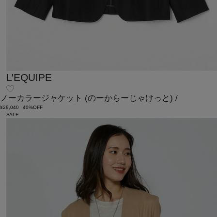
L'EQUIPE
ノーカラージャケット
(のーからーじゃけっと)
/
¥29,040
40%OFF
SALE