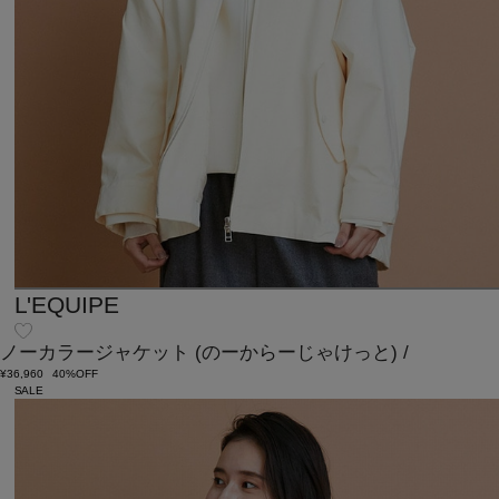
L'EQUIPE
ノーカラージャケット
(のーからーじゃけっと)
/
¥36,960
40%OFF
SALE