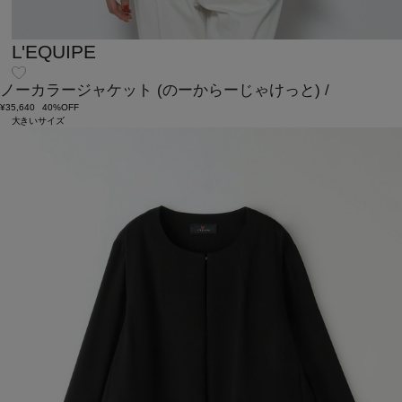
L'EQUIPE
ノーカラージャケット
(のーからーじゃけっと)
/
¥35,640
40%OFF
大きいサイズ