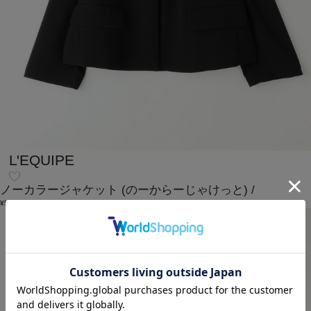
L'EQUIPE
ノーカラージャケット
(のーからーじゃけっと)
/
¥55,000