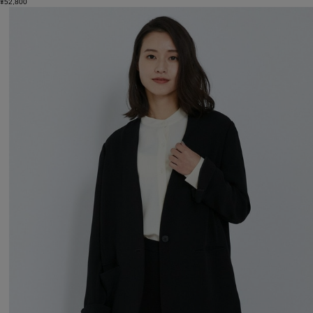
¥52,800