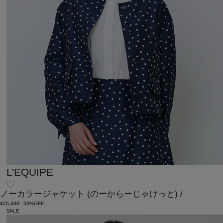
L'EQUIPE
ノーカラージャケット
(のーからーじゃけっと)
/
¥26,400
50%OFF
SALE