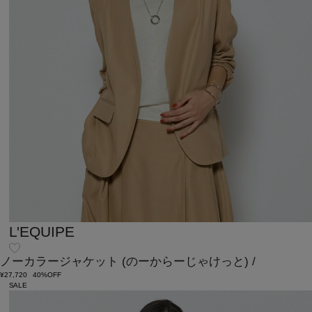
L'EQUIPE
ノーカラージャケット
(のーからーじゃけっと)
/
¥27,720
40%OFF
SALE