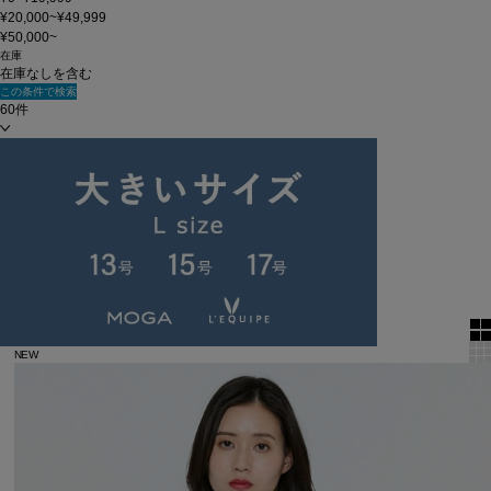
¥20,000~¥49,999
¥50,000~
在庫
在庫なしを含む
この条件で検索
60件
新着順
単色表示
絞り込む
表示順
全13件
NEW