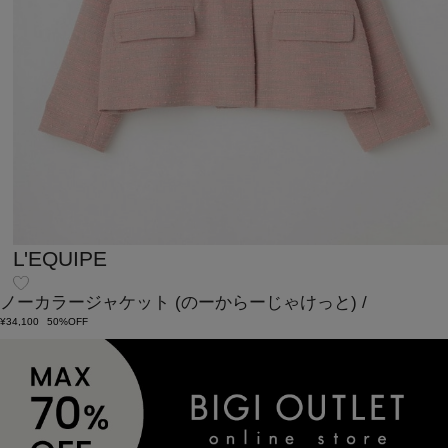
L'EQUIPE
ノーカラージャケット
(のーからーじゃけっと)
/
¥34,100
50%OFF