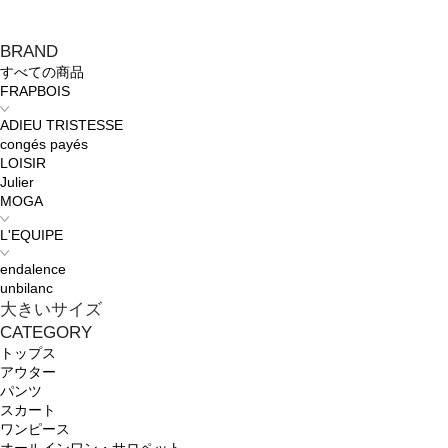
BRAND
すべての商品
FRAPBOIS
ADIEU TRISTESSE
congés payés
LOISIR
Julier
MOGA
L'EQUIPE
endalence
unbilanc
大きいサイズ
CATEGORY
トップス
アウター
パンツ
スカート
ワンピース