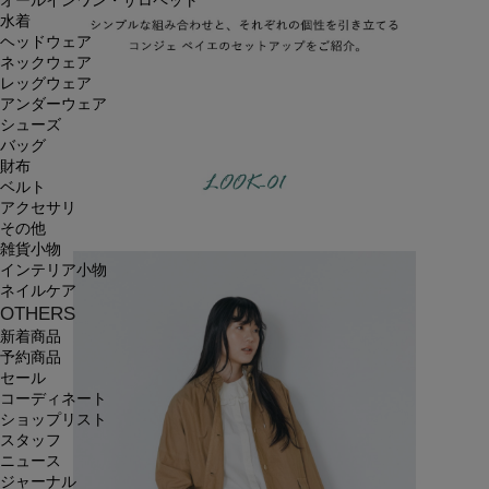
オールインワン・サロペット
水着
ヘッドウェア
ネックウェア
レッグウェア
アンダーウェア
シューズ
バッグ
財布
ベルト
アクセサリ
その他
雑貨小物
インテリア小物
ネイルケア
OTHERS
新着商品
予約商品
セール
コーディネート
ショップリスト
スタッフ
ニュース
ジャーナル