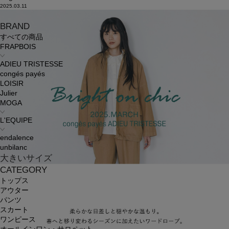
2025.03.11
BRAND
すべての商品
FRAPBOIS
ADIEU TRISTESSE
congés payés
LOISIR
Julier
MOGA
L'EQUIPE
endalence
unbilanc
大きいサイズ
CATEGORY
トップス
アウター
パンツ
スカート
ワンピース