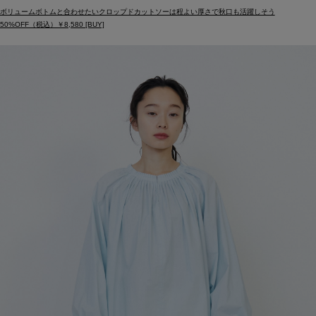
ボリュームボトムと合わせたいクロップドカットソーは程よい厚さで秋口も活躍しそう
50%OFF（税込）￥8,580 [BUY]