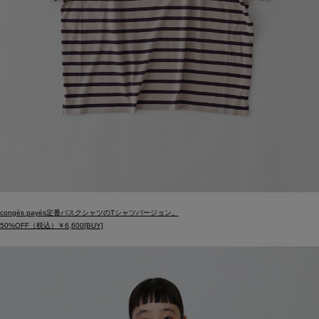
congés payés定番バスクシャツのTシャツバージョン。
50%OFF（税込）￥6,600[BUY]