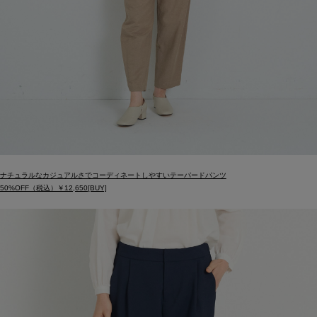
ナチュラルなカジュアルさでコーディネートしやすいテーパードパンツ
50%OFF（税込）￥12,650[BUY]