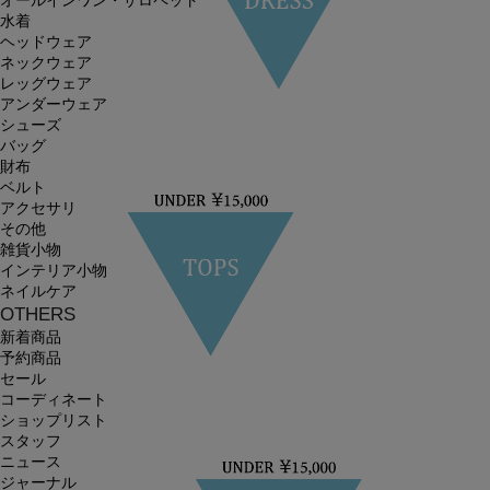
オールインワン・サロペット
水着
ヘッドウェア
ネックウェア
レッグウェア
アンダーウェア
シューズ
バッグ
財布
ベルト
アクセサリ
その他
雑貨小物
インテリア小物
ネイルケア
OTHERS
新着商品
予約商品
セール
コーディネート
ショップリスト
スタッフ
ニュース
ジャーナル