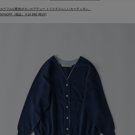
カラフルな配色ボタンがアデュー トリステスらしいカーディガン。
50%OFF（税込）￥10,890 [BUY]