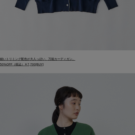
細いトリミング配色が大人っぽい、万能カーディガン。
50%OFF（税込）￥7,700[BUY]