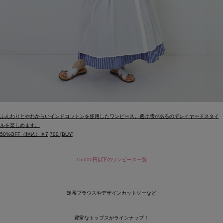
ふんわりとやわからいインドコットンを使用したワンピース。透け感があるのでレイヤードスタイ
ルを楽しめます。
50%OFF（税込）￥7,700 [BUY]
15,000円以下のワンピース一覧
定番ブラウスやデザインカットソーなど
豊富なトップスがラインナップ！