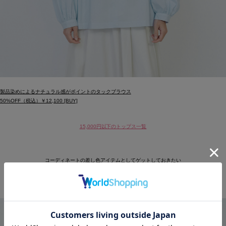
製品染めによるナチュラル感がポイントのタックブラウス
50%OFF（税込）￥12,100 [BUY]
15,000円以下のトップス一覧
コーディネートの差し色アイテムとしてゲットしておきたい
パンツはぜひ色違いでも！