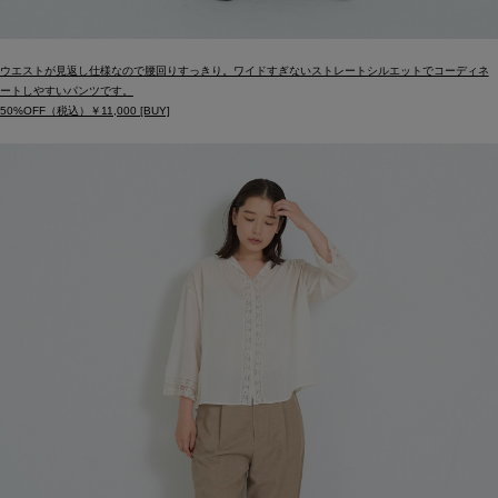
ウエストが見返し仕様なので腰回りすっきり。ワイドすぎないストレートシルエットでコーディネ
ートしやすいパンツです。
50%OFF（税込）￥11,000 [BUY]