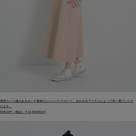
適度なハリ感のあるポンチ素材のジャンパースカート。合わせるアイテムによって長く着ていただ
けます。
50%OFF（税込）￥14,850[BUY]