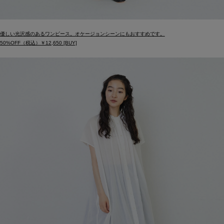
優しい光沢感のあるワンピース。オケージョンシーンにもおすすめです。
50%OFF（税込）￥12,650 [BUY]