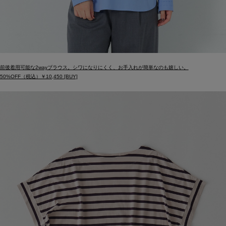
前後着用可能な2wayブラウス。シワになりにくく、お手入れが簡単なのも嬉しい。
50%OFF（税込）￥10,450 [BUY]