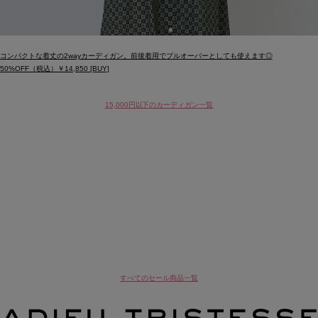
コンパクトな着丈の2wayカーディガン。前後着用でプルオーバーとしても使えます◎
50%OFF（税込）￥14,850 [BUY]
15,000円以下のカーディガン一覧
すべてのセール商品一覧