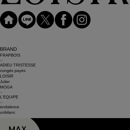
BRAND
FRAPBOIS
ADIEU TRISTESSE
congés payés
LOISIR
Julier
MOGA
L'EQUIPE
endalence
unbilanc