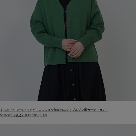
すっきりとしたVネックがマニッシュな印象のニットブルゾン風カーディガン。
50%OFF（税込）￥12,100 [BUY]