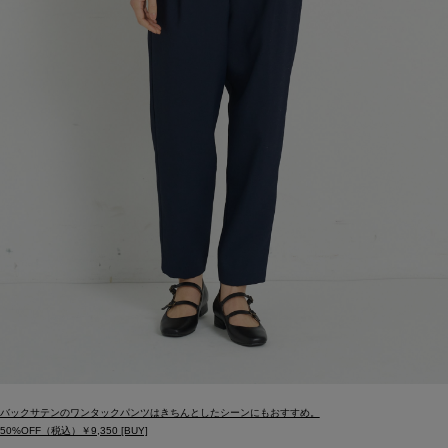
バックサテンのワンタックパンツはきちんとしたシーンにもおすすめ。
50%OFF（税込）￥9,350 [BUY]