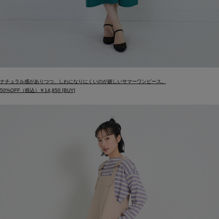
ナチュラル感がありつつ、しわになりにくいのが嬉しいサマーワンピース。
50%OFF（税込）￥14,850 [BUY]