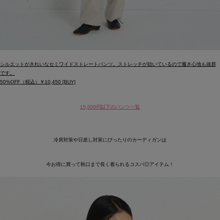
シルエットがきれいなセミワイドストレートパンツ。ストレッチが効いているので履き心地も抜群
です。
50%OFF（税込）￥10,450 [BUY]
15,000円以下のパンツ一覧
冷房対策や日差し対策にぴったりのカーディガンは
今お得に買って秋口まで長く着られるコスパ◎アイテム！