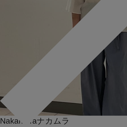
Nakamura
ナカムラ