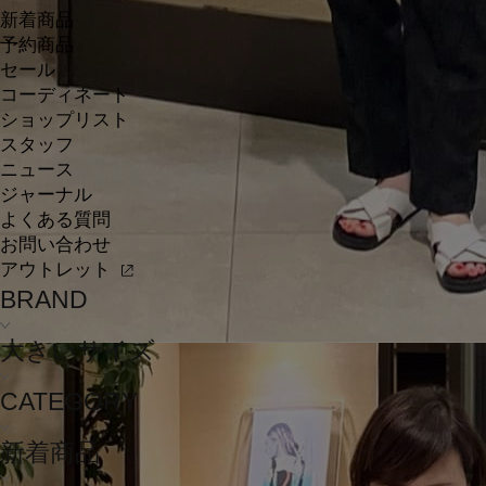
新着商品
予約商品
セール
コーディネート
ショップリスト
スタッフ
ニュース
ジャーナル
よくある質問
お問い合わせ
アウトレット
BRAND
大きいサイズ
CATEGORY
新着商品