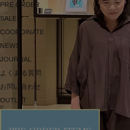
PRE ORDER
SALE
COORDINATE
NEWS
JOURNAL
よくある質問
お問い合わせ
OUTLET