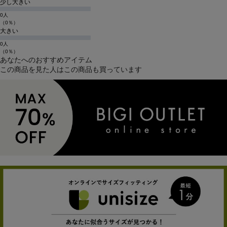
少し大きい
0人
（0％）
大きい
0人
（0％）
あなたへのおすすめアイテム
この商品を見た人はこの商品も買っています