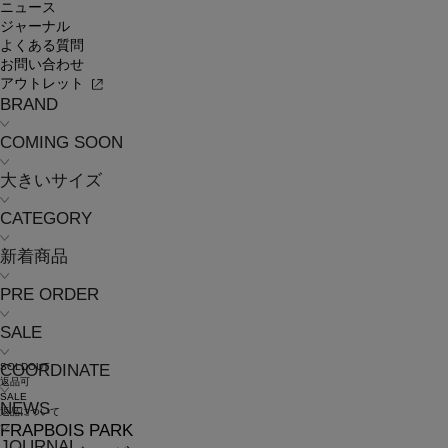
ニュース
ジャーナル
よくある質問
お問い合わせ
アウトレット
BRAND
COMING SOON
大きいサイズ
CATEGORY
新着商品
PRE ORDER
SALE
SOLDOUT
COORDINATE
返品可
SALE
NEWS
返品について
FRAPBOIS PARK
JOURNAL