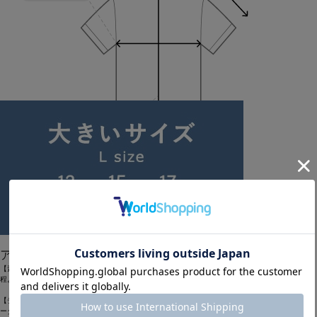
Length
65cm
1
2
アイテム説明
【素材】
程よいストレッチ性とハリコシが特徴のボーダー生地を使ったTシャツ
【デザイン】程よいゆとりときめ過ぎないリラックスした雰囲気が特徴のボディーにシンプルなボ
ーダー生地を組み合わせて。