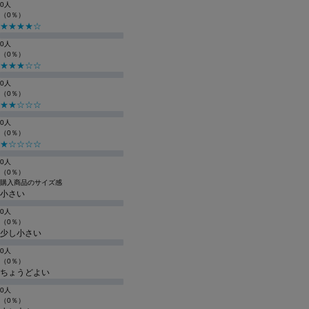
0人
（0％）
★★★★☆
0人
（0％）
★★★☆☆
0人
（0％）
★★☆☆☆
0人
（0％）
★☆☆☆☆
0人
（0％）
購入商品のサイズ感
小さい
0人
（0％）
少し小さい
0人
（0％）
ちょうどよい
0人
（0％）