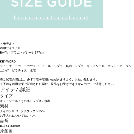
＜モデル＞
着用サイズ：0
BAYA（プラム・グレー）177cm
KEYWORD
ジュリエ ヨガ ヨガウェア ミドルトップス 無地トップス キャミソール ホットヨガ ラン
ニング ピラティス 水着
※ご試着の際には、必ず下着を着用いただきますよう、お願い致します。
※下着を着用せずご試着された場合、返品をお受けできませんので、ご注意ください。
アイテム詳細
タイプ
キャミソール
/
その他トップス
/
水着
素材
ナイロン85％. ポリウレタン15％
お手入れについてはこちら
品番
B1954TUB005
原産国