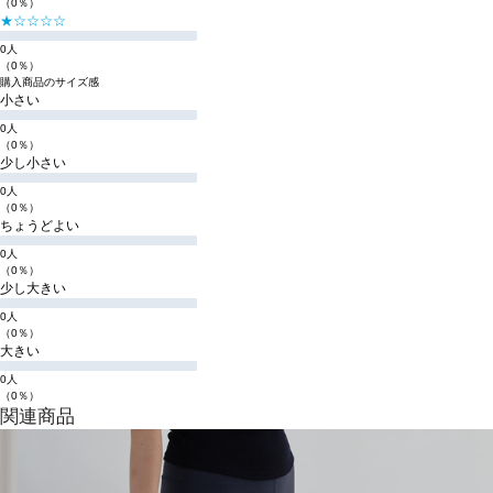
（0％）
★☆☆☆☆
0人
（0％）
購入商品のサイズ感
小さい
0人
（0％）
少し小さい
0人
（0％）
ちょうどよい
0人
（0％）
少し大きい
0人
（0％）
大きい
0人
（0％）
関連商品