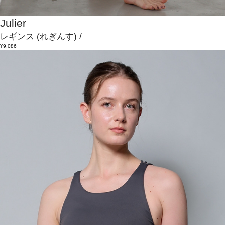
Julier
レギンス
(れぎんす)
/
¥9,086