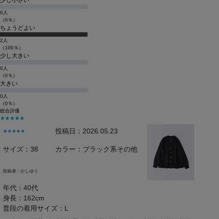
少し小さい
0人
（0％）
ちょうどよい
2人
（100％）
少し大きい
0人
（0％）
大きい
0人
（0％）
総合評価
★★★★★
投稿日：2026.05.23
★★★★★
サイズ：38
カラー：ブラック系その他
投稿者：
かしゆう
年代：40代
身長：162cm
普段の着用サイズ：L