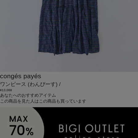
congés payés
ワンピース
(わんぴーす)
/
¥13,068
あなたへのおすすめアイテム
この商品を見た人はこの商品も買っています