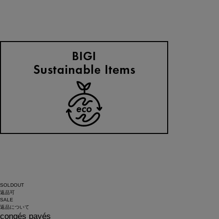
SOLDOUT
返品可
SALE
返品について
congés payés