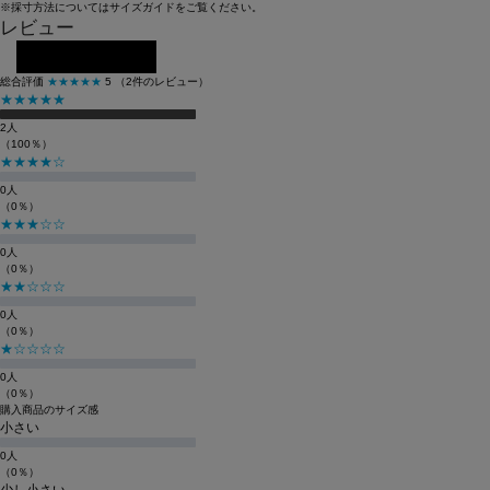
※採寸方法については
サイズガイド
をご覧ください。
レビュー
レビューを投稿する
総合評価
★★★★★
5
（2件のレビュー）
★★★★★
2人
（100％）
★★★★☆
0人
（0％）
★★★☆☆
0人
（0％）
★★☆☆☆
0人
（0％）
★☆☆☆☆
0人
（0％）
購入商品のサイズ感
小さい
0人
（0％）