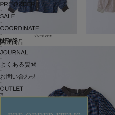
PRE ORDER
SALE
COORDINATE
ブルー系その他
NEWS
関連商品
JOURNAL
よくある質問
お問い合わせ
OUTLET