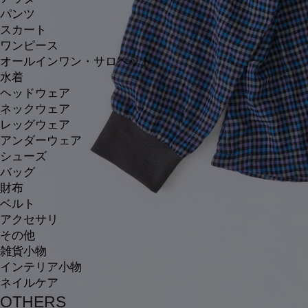
パンツ
スカート
ワンピース
オールインワン・サロペット
水着
ヘッドウェア
ネックウェア
レッグウェア
アンダーウェア
シューズ
バッグ
財布
ベルト
アクセサリ
その他
雑貨小物
インテリア小物
ネイルケア
OTHERS