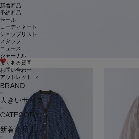
新着商品
予約商品
セール
コーディネート
ショップリスト
スタッフ
ニュース
ジャーナル
よくある質問
お問い合わせ
アウトレット
BRAND
大きいサイズ
CATEGORY
新着商品