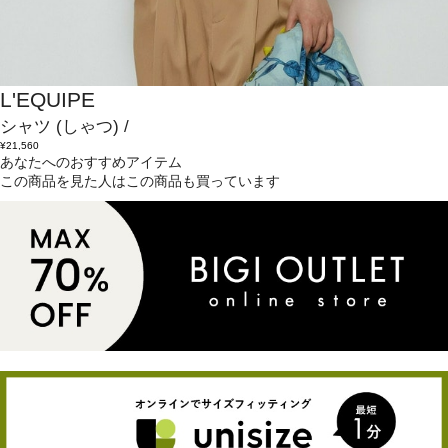
L'EQUIPE
シャツ
(しゃつ)
/
¥21,560
あなたへのおすすめアイテム
この商品を見た人はこの商品も買っています