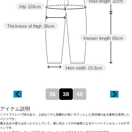
Rise length
32cm
Hip
103cm
Thickness of thigh
36cm
Inseam length
65cm
Hem width
19.3cm
36
38
40
アイテム説明
ソフトでドレープ性があり、上品なツヤと肌離れの良いサラッとした清涼感のある素材を使用した
パンツです。
履き込みや渡りはゆったりとしていて、裾に向かってやや細身になるテーパードシルエットのデザ
インです。