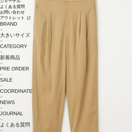
ジャーナル
よくある質問
お問い合わせ
アウトレット
BRAND
大きいサイズ
CATEGORY
新着商品
PRE ORDER
SALE
COORDINATE
NEWS
JOURNAL
よくある質問