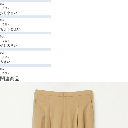
0人
（0％）
少し小さい
0人
（0％）
ちょうどよい
0人
（0％）
少し大きい
0人
（0％）
大きい
0人
（0％）
関連商品