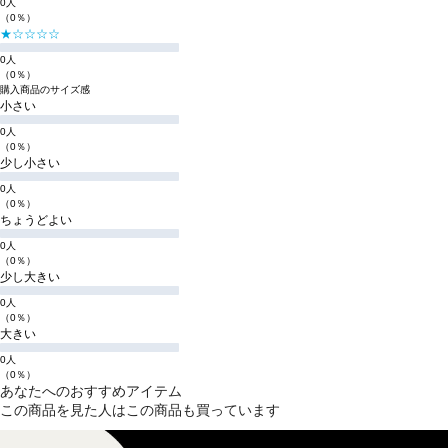
0人
（0％）
★☆☆☆☆
0人
（0％）
購入商品のサイズ感
小さい
0人
（0％）
少し小さい
0人
（0％）
ちょうどよい
0人
（0％）
少し大きい
0人
（0％）
大きい
0人
（0％）
あなたへのおすすめアイテム
この商品を見た人はこの商品も買っています