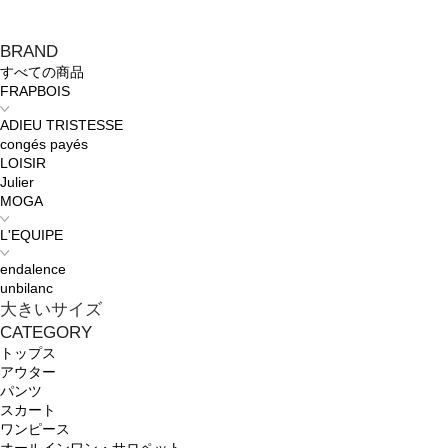
BRAND
すべての商品
FRAPBOIS
ADIEU TRISTESSE
congés payés
LOISIR
Julier
MOGA
L'EQUIPE
endalence
unbilanc
大きいサイズ
CATEGORY
トップス
アウター
パンツ
スカート
ワンピース