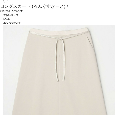
ロングスカート
(ろんぐすかーと)
/
¥13,200
50%OFF
大きいサイズ
SALE
2BUY10%OFF