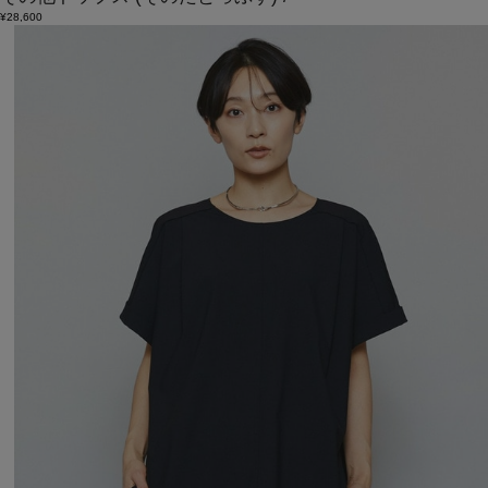
¥28,600