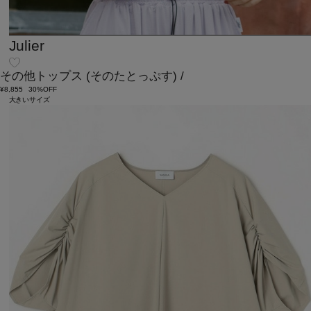
Julier
その他トップス
(そのたとっぷす)
/
¥8,855
30%OFF
大きいサイズ