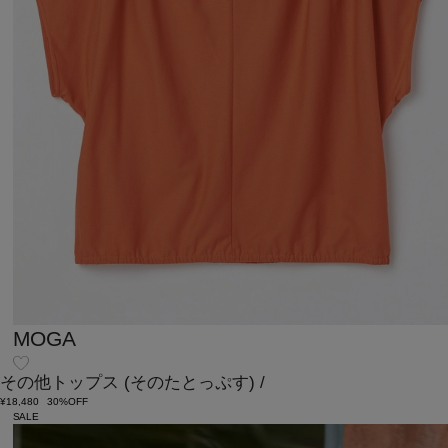
MOGA
その他トップス
(そのたとっぷす)
/
¥18,480
30%OFF
SALE