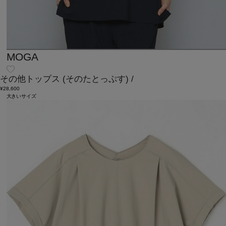
MOGA
その他トップス
(そのたとっぷす)
/
¥28,600
大きいサイズ