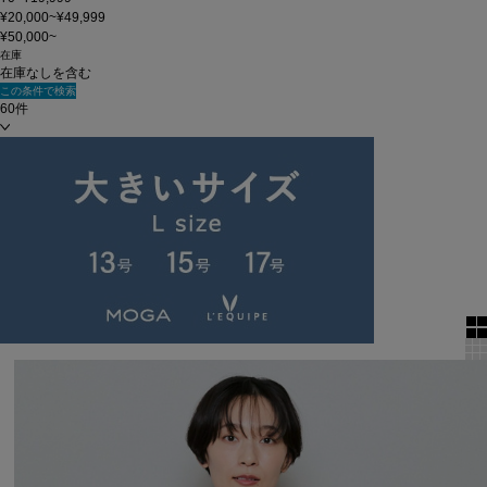
¥20,000~¥49,999
¥50,000~
在庫
在庫なしを含む
この条件で検索
60件
新着順
単色表示
絞り込む
表示順
全36件