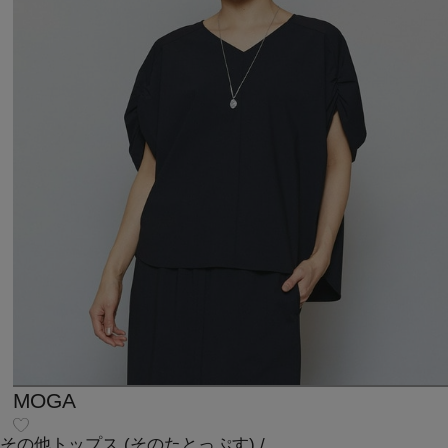
MOGA
その他トップス
(そのたとっぷす)
/