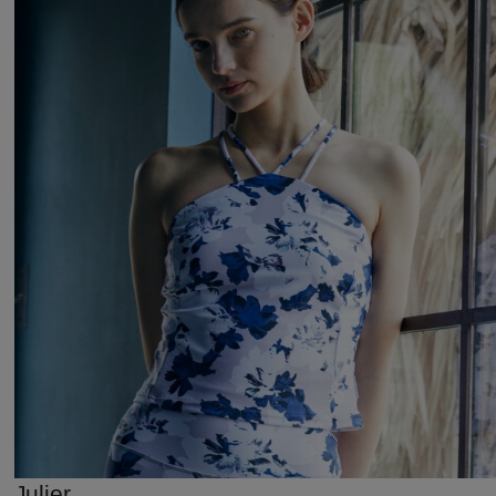
Julier