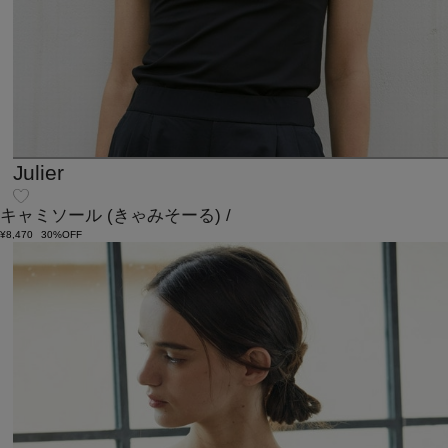
Julier
キャミソール
(きゃみそーる)
/
¥8,470
30%OFF