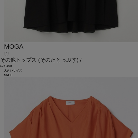
MOGA
その他トップス
(そのたとっぷす)
/
¥26,400
大きいサイズ
SALE