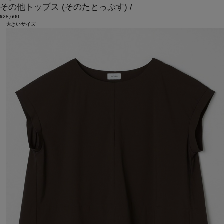
その他トップス
(そのたとっぷす)
/
¥28,600
大きいサイズ