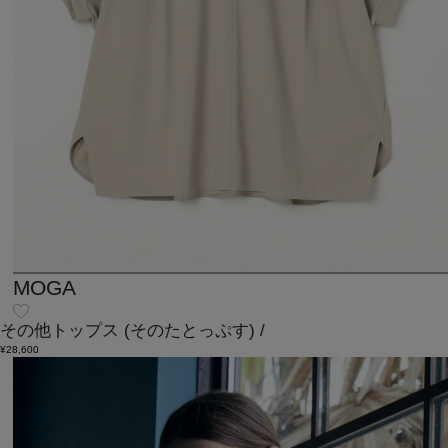
MOGA
その他トップス
(そのたとっぷす)
/
¥28,600