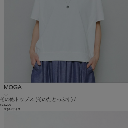
MOGA
その他トップス
(そのたとっぷす)
/
¥24,200
大きいサイズ