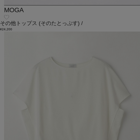
MOGA
その他トップス
(そのたとっぷす)
/
¥24,200