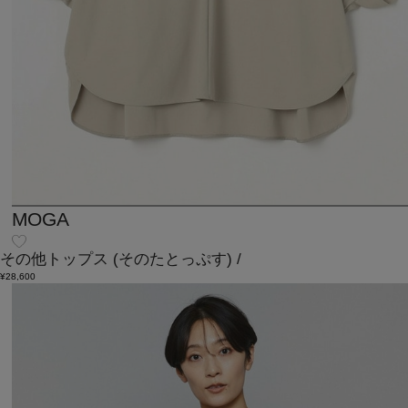
MOGA
その他トップス
(そのたとっぷす)
/
¥28,600