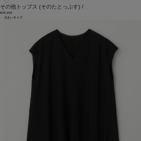
その他トップス
(そのたとっぷす)
/
¥26,400
大きいサイズ