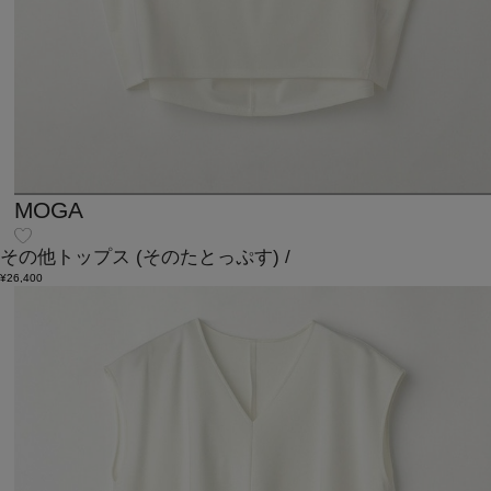
MOGA
その他トップス
(そのたとっぷす)
/
¥26,400