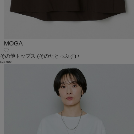
MOGA
その他トップス
(そのたとっぷす)
/
¥28,600