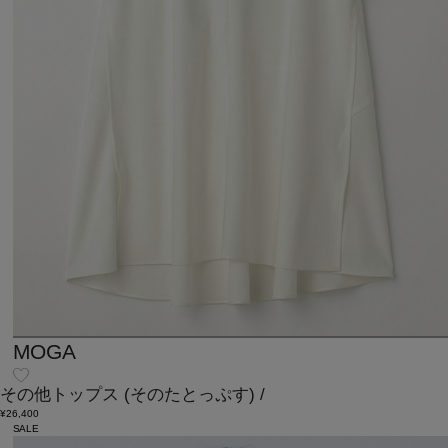
MOGA
その他トップス
(そのたとっぷす)
/
¥26,400
SALE