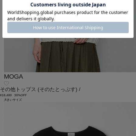
MOGA
その他トップス
(そのたとっぷす)
/
¥18,480
30%OFF
大きいサイズ