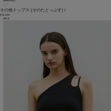
その他トップス
(そのたとっぷす)
/
¥12,100
SALE