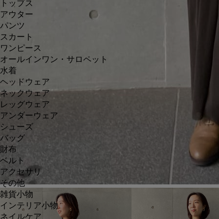
トップス
アウター
パンツ
スカート
ワンピース
オールインワン・サロペット
水着
ヘッドウェア
ネックウェア
レッグウェア
アンダーウェア
シューズ
バッグ
財布
ベルト
アクセサリ
その他
雑貨小物
インテリア小物
ネイルケア