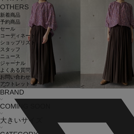
OTHERS
新着商品
予約商品
セール
コーディネート
ショップリスト
スタッフ
ニュース
ジャーナル
よくある質問
お問い合わせ
アウトレット
BRAND
COMING SOON
大きいサイズ