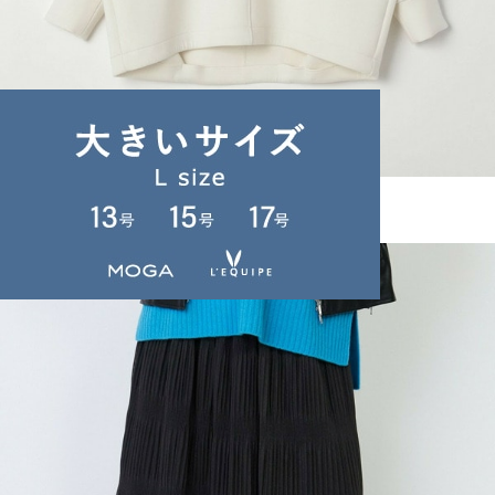
MOGA
スポンジダンボールコクーンプルオーバー
サイズ：2
¥13,200
50%OFF