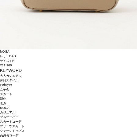
MOGA
レザーBAG
サイズ：F
¥31,900
KEYWORD
大人カジュアル
休日スタイル
お出かけ
女子会
スカート
新作
モガ
MOGA
カジュアル
プルオーバー
スカートコーデ
プリーツスカート
ジャージトップス
高身長コーデ