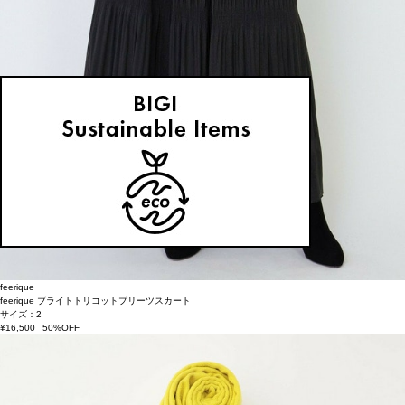
feerique
feerique ブライトトリコットプリーツスカート
サイズ：2
¥16,500
50%OFF