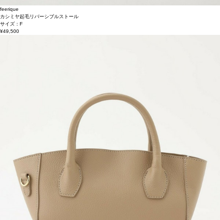
feerique
カシミヤ起毛リバーシブルストール
サイズ：F
¥49,500