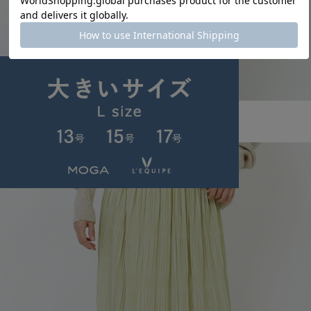
MOGA
クーマラムボートネックニット
サイズ：2
¥13,200
50%OFF