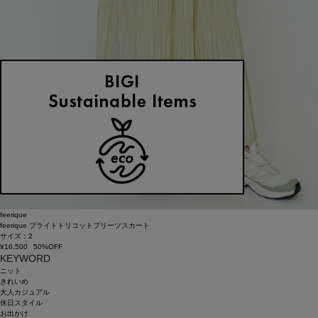
feerique
feerique ブライトトリコットプリーツスカート
サイズ：2
¥16,500
50%OFF
KEYWORD
ニット
きれいめ
大人カジュアル
休日スタイル
お出かけ