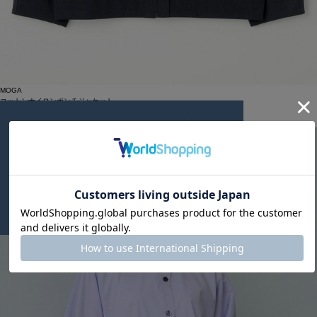
MOGA
コットンナイロンポンチジャケット
サイズ：2
¥18,150
50%OFF