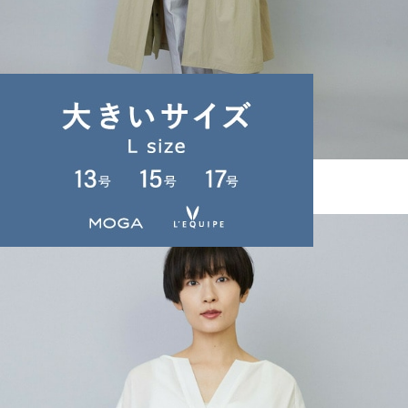
MOGA
ナイロンタスランステンカラーコート
サイズ：2
¥37,400
50%OFF