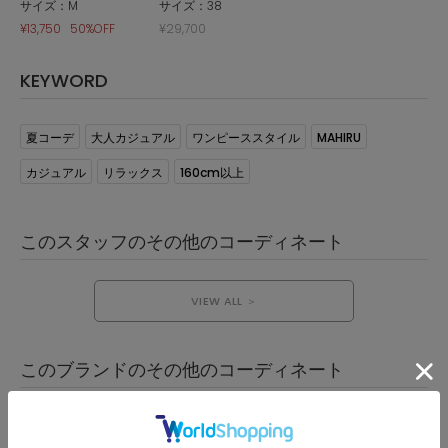
サイズ：M
サイズ：38
¥13,750
50%OFF
¥29,700
KEYWORD
夏コーデ
大人カジュアル
ワンピーススタイル
MAHIRU
カジュアル
リラックス
160cm以上
このスタッフのその他のコーディネート
VIEW ALL ＞
このブランドのその他のコーディネート
VIEW ALL ＞