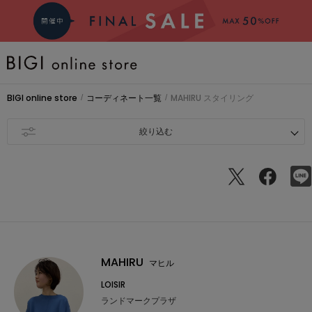
BRAND
BIGI online store
コーディネート一覧
MAHIRU スタイリング
/
/
COMING SOON
絞り込む
大きいサイズ
CATEGORY
新着商品
MAHIRU
マヒル
LOISIR
PRE ORDER
ランドマークプラザ