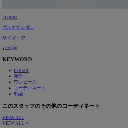
LOISIR
グルカサンダル
サイズ：37
¥22,000
KEYWORD
LOISIR
新作
ワンピース
コーディネート
刺繍
このスタッフのその他のコーディネート
VIEW ALL
VIEW ALL ＞