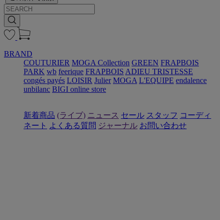
BRAND
COUTURIER
MOGA Collection
GREEN
FRAPBOIS
PARK
wb
feerique
FRAPBOIS
ADIEU TRISTESSE
congés payés
LOISIR
Julier
MOGA
L'EQUIPE
endalence
unbilanc
BIGI online store
新着商品
(ライブ)
ニュース
セール
スタッフ
コーディ
ネート
よくある質問
ジャーナル
お問い合わせ