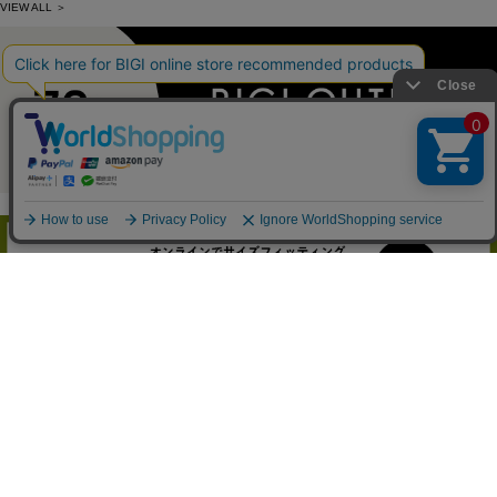
VIEW ALL ＞