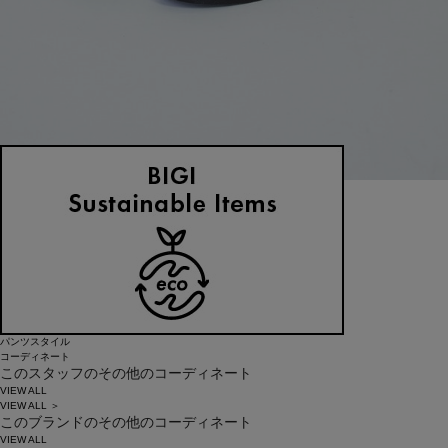
LOISIR
グルカサンダル
サイズ：38
¥22,000
KEYWORD
新作
リラックス
ワンピース
LOISIR
刺繍
パンツスタイル
コーディネート
このスタッフのその他のコーディネート
VIEW ALL
VIEW ALL ＞
このブランドのその他のコーディネート
VIEW ALL