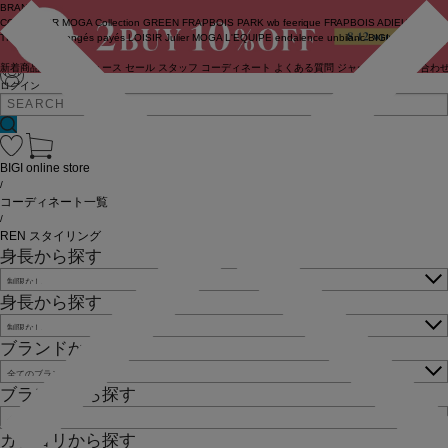
BRAND
COUTURIER
MOGA Collection
GREEN
FRAPBOIS PARK
wb
feerique
FRAPBOIS
ADIEU
TRISTESSE
congés payés
LOISIR
Julier
MOGA
L'EQUIPE
endalence
unbilanc
BIGI online store
新着商品
(ライブ)
ニュース
セール
スタッフ
コーディネート
よくある質問
ジャーナル
お問い合わ
ログイン
BIGI online store
/
コーディネート一覧
/
REN スタイリング
身長から探す
身長から探す
ブランドから探す
ブランドから探す
カテゴリから探す