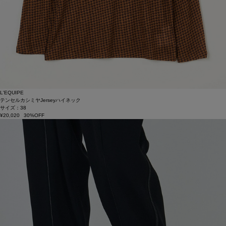
L'EQUIPE
テンセルカシミヤJerseyハイネック
サイズ：38
¥20,020
30%OFF