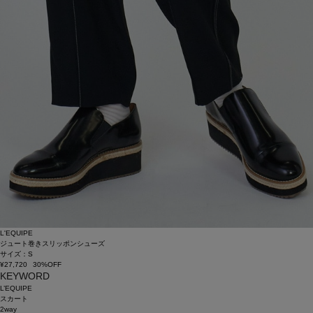
L'EQUIPE
ジュート巻きスリッポンシューズ
サイズ：S
¥27,720
30%OFF
KEYWORD
L’EQUIPE
スカート
2way