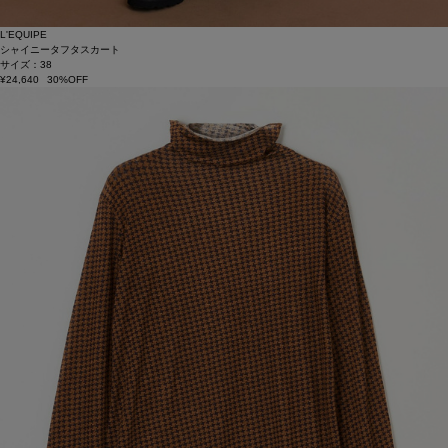
L'EQUIPE
シャイニータフタスカート
サイズ：38
¥24,640
30%OFF