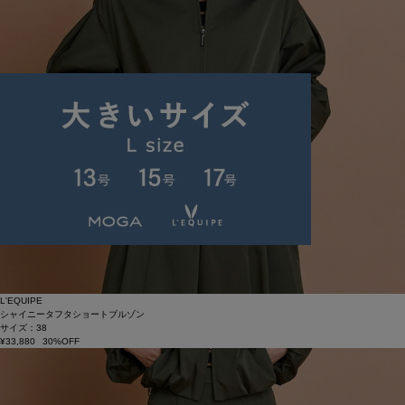
L'EQUIPE
シャイニータフタショートブルゾン
サイズ：38
¥33,880
30%OFF