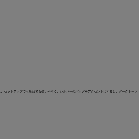
ス。セットアップでも単品でも使いやすく、シルバーのバッグをアクセントにすると、ダークトーン