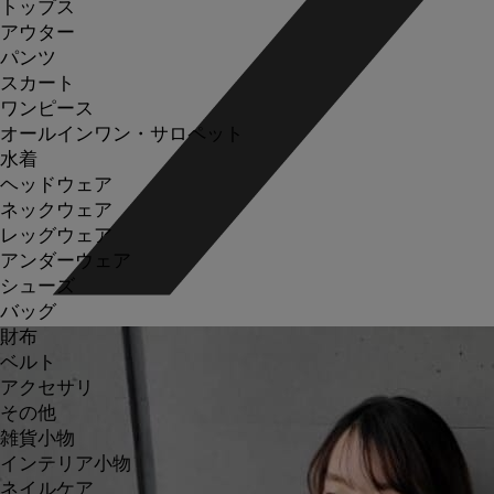
トップス
アウター
パンツ
スカート
ワンピース
オールインワン・サロペット
水着
ヘッドウェア
ネックウェア
レッグウェア
アンダーウェア
シューズ
バッグ
財布
ベルト
アクセサリ
その他
雑貨小物
インテリア小物
ネイルケア