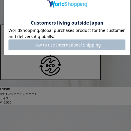
LOISIR
Aラインショートジャケット
サイズ：F
¥49,500