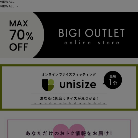
VIEW ALL
VIEW ALL ＞