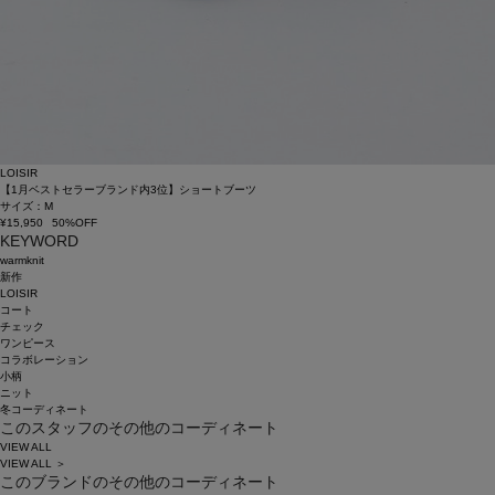
LOISIR
【1月ベストセラーブランド内3位】ショートブーツ
サイズ：M
¥15,950
50%OFF
KEYWORD
warmknit
新作
LOISIR
コート
チェック
ワンピース
コラボレーション
小柄
ニット
冬コーディネート
このスタッフのその他のコーディネート
VIEW ALL
VIEW ALL ＞
このブランドのその他のコーディネート