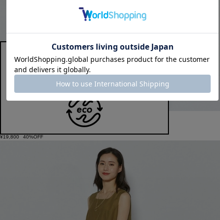
L'EQUIPE
コットンハイパワーブロードシャツ
サイズ：38
¥19,800
40%OFF