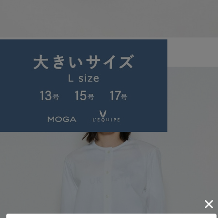
L'EQUIPE
［eclat 2026年5月号掲載商品］CORSOROMA,9コラボWベルトサンダル
サイズ：M
¥35,200