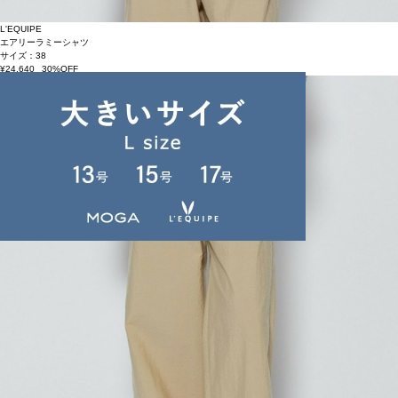
L'EQUIPE
エアリーラミーシャツ
サイズ：38
¥24,640
30%OFF