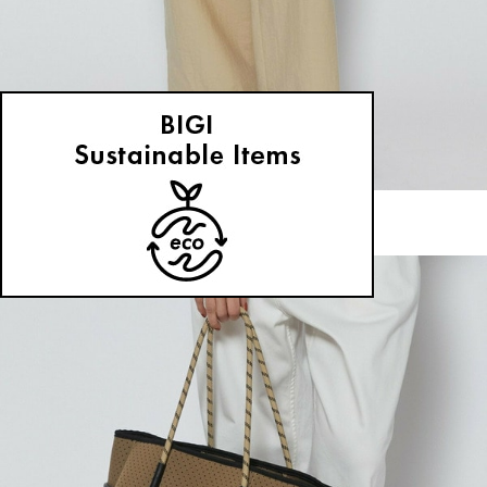
L'EQUIPE
C/Nプレーンワッシャーパンツ
サイズ：38
¥23,100
30%OFF