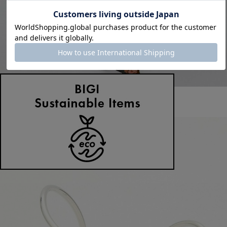
L'EQUIPE
トリアセリネンクロスワンピース
サイズ：38
¥40,040
30%OFF