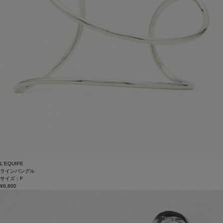
L'EQUIPE
ラインバングル
サイズ：F
¥8,800