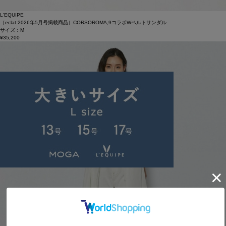
L'EQUIPE
［eclat 2026年5月号掲載商品］CORSOROMA,9コラボWベルトサンダル
サイズ：M
¥35,200