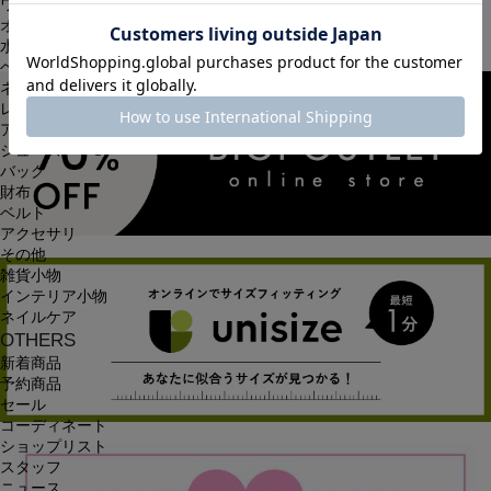
ワンピース
オールインワン・サロペット
水着
ヘッドウェア
ネックウェア
レッグウェア
アンダーウェア
シューズ
バッグ
財布
ベルト
アクセサリ
その他
雑貨小物
インテリア小物
ネイルケア
OTHERS
新着商品
予約商品
セール
コーディネート
ショップリスト
スタッフ
ニュース