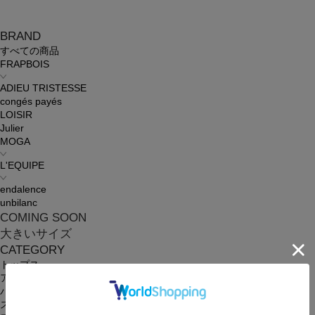
BRAND
すべての商品
FRAPBOIS
ADIEU TRISTESSE
congés payés
LOISIR
Julier
MOGA
L'EQUIPE
endalence
unbilanc
COMING SOON
大きいサイズ
CATEGORY
トップス
アウター
パンツ
スカート