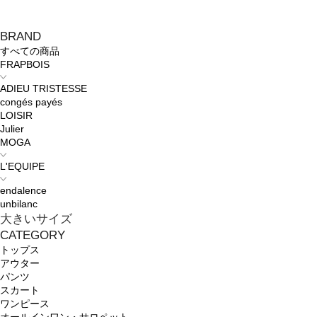
BRAND
すべての商品
FRAPBOIS
ADIEU TRISTESSE
congés payés
LOISIR
Julier
MOGA
L'EQUIPE
endalence
unbilanc
大きいサイズ
CATEGORY
トップス
アウター
パンツ
スカート
ワンピース