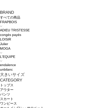
BRAND
すべての商品
FRAPBOIS
ADIEU TRISTESSE
congés payés
LOISIR
Julier
MOGA
L'EQUIPE
endalence
unbilanc
大きいサイズ
CATEGORY
トップス
アウター
パンツ
スカート
ワンピース