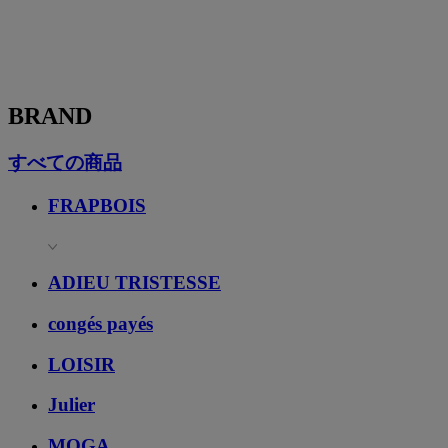
BRAND
すべての商品
FRAPBOIS
ADIEU TRISTESSE
congés payés
LOISIR
Julier
MOGA