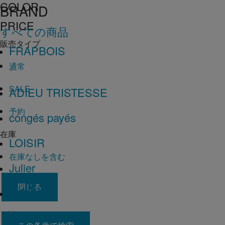
COLOR
BRAND
PRICE
すべての商品
販売タイプ
FRAPBOIS
通常
SALE
ADIEU TRISTESSE
予約
congés payés
在庫
LOISIR
在庫なしを含む
Julier
閉じる
MOGA