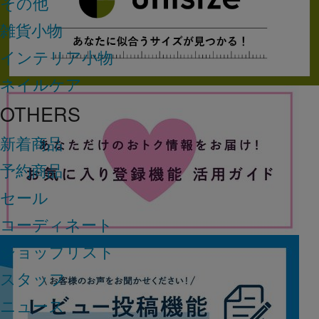
その他
雑貨小物
インテリア小物
ネイルケア
OTHERS
新着商品
予約商品
セール
コーディネート
ショップリスト
スタッフ
ニュース