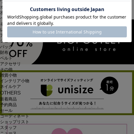
ワンピース
オールインワン・サロペット
水着
ヘッドウェア
ネックウェア
レッグウェア
アンダーウェア
シューズ
バッグ
財布
ベルト
アクセサリ
その他
雑貨小物
インテリア小物
ネイルケア
OTHERS
新着商品
予約商品
セール
コーディネート
ショップリスト
スタッフ
ニュース