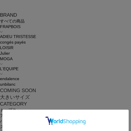
BRAND
すべての商品
FRAPBOIS
ADIEU TRISTESSE
congés payés
LOISIR
Julier
MOGA
L'EQUIPE
endalence
unbilanc
COMING SOON
大きいサイズ
CATEGORY
トップス
アウター
パンツ
スカート