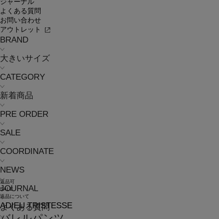
ジャーナル
よくある質問
お問い合わせ
アウトレット
BRAND
大きいサイズ
CATEGORY
新着商品
PRE ORDER
SALE
COORDINATE
NEWS
返品可
JOURNAL
SALE
返品について
ADIEU TRISTESSE
よくある質問
バレルパンツ