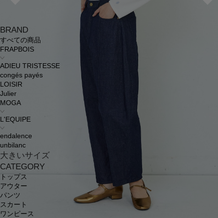
BRAND
すべての商品
FRAPBOIS
ADIEU TRISTESSE
congés payés
LOISIR
Julier
MOGA
L'EQUIPE
endalence
unbilanc
大きいサイズ
CATEGORY
トップス
アウター
パンツ
スカート
ワンピース