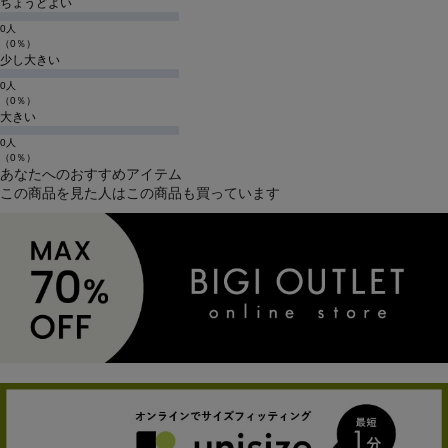
ちょうどよい
0人
（0％）
少し大きい
0人
（0％）
大きい
0人
（0％）
あなたへのおすすめアイテム
この商品を見た人はこの商品も買っています