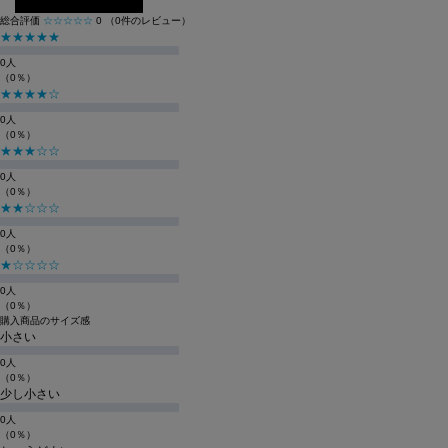
総合評価
☆☆☆☆☆
0
（0件のレビュー）
★★★★★
0人
（0％）
★★★★☆
0人
（0％）
★★★☆☆
0人
（0％）
★★☆☆☆
0人
（0％）
★☆☆☆☆
0人
（0％）
購入商品のサイズ感
小さい
0人
（0％）
少し小さい
0人
（0％）