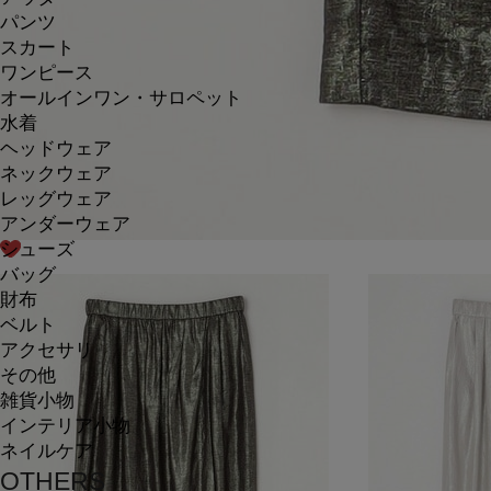
パンツ
スカート
ワンピース
オールインワン・サロペット
水着
ヘッドウェア
ネックウェア
レッグウェア
アンダーウェア
シューズ
バッグ
財布
ベルト
アクセサリ
その他
雑貨小物
インテリア小物
ネイルケア
OTHERS