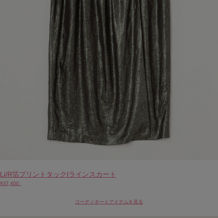
Li/R箔プリントタックIラインスカート
¥37,400
コーディネートアイテムを見る