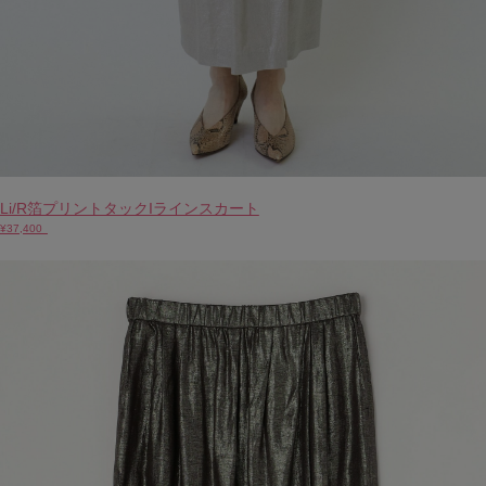
Li/R箔プリントタックIラインスカート
¥37,400