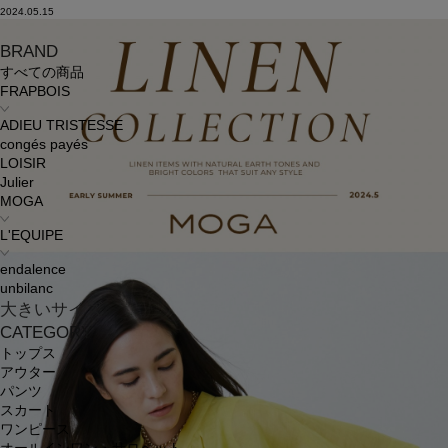
2024.05.15
BRAND
すべての商品
FRAPBOIS
ADIEU TRISTESSE
congés payés
LOISIR
Julier
MOGA
L'EQUIPE
endalence
unbilanc
大きいサイズ
CATEGORY
トップス
アウター
パンツ
スカート
ワンピース