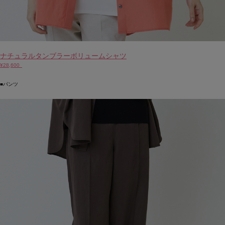
ナチュラルタンブラーボリュームシャツ
¥28,600
■パンツ