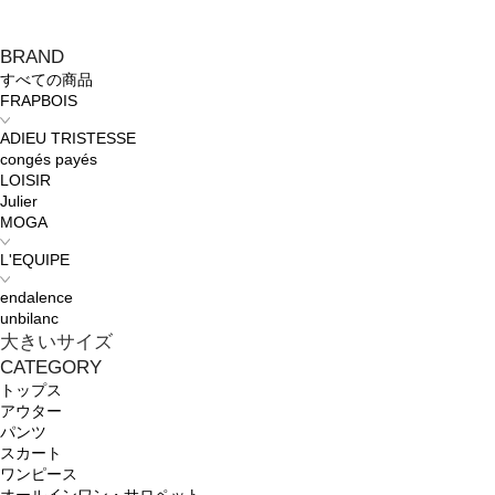
BRAND
すべての商品
FRAPBOIS
ADIEU TRISTESSE
congés payés
LOISIR
Julier
MOGA
L'EQUIPE
endalence
unbilanc
大きいサイズ
CATEGORY
トップス
アウター
パンツ
スカート
ワンピース