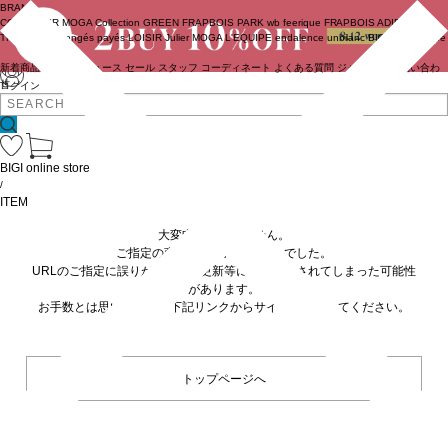
BRAND
COUTURIER
MOGA Collection
GREEN
FRAPBOIS PARK
wb
feerique
FRAPBOIS
ADIEU
TRISTESSE
congés payés
LOISIR
Julier
MOGA
L'EQUIPE
endalence
unbilanc
BIGI online store
新着商品
(ライブ)
ニュース
セール
スタッフ
コーディネート
よくある質問
ジャーナル
お問い合わ
せ
ログイン
BIGI online store
/
ITEM
大変申し訳ありません。
ご指定の商品が見つかりませんでした。
URLのご指定に誤りがあるか、更新等に伴い削除されてしまった可能性
があります。
お手数とは思いますが、下記リンクからサイトへ移動してください。
トップページへ