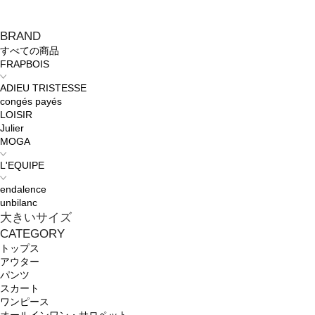
BRAND
すべての商品
FRAPBOIS
ADIEU TRISTESSE
congés payés
LOISIR
Julier
MOGA
L'EQUIPE
endalence
unbilanc
大きいサイズ
CATEGORY
トップス
アウター
パンツ
スカート
ワンピース