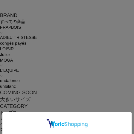
BRAND
すべての商品
FRAPBOIS
ADIEU TRISTESSE
congés payés
LOISIR
Julier
MOGA
L'EQUIPE
endalence
unbilanc
COMING SOON
大きいサイズ
CATEGORY
トップス
アウター
パンツ
スカート