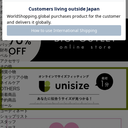
ワンピース
オールインワン・サロペット
水着
ヘッドウェア
ネックウェア
レッグウェア
アンダーウェア
シューズ
バッグ
財布
ベルト
アクセサリ
その他
雑貨小物
インテリア小物
ネイルケア
OTHERS
新着商品
予約商品
セール
コーディネート
ショップリスト
スタッフ
ニュース