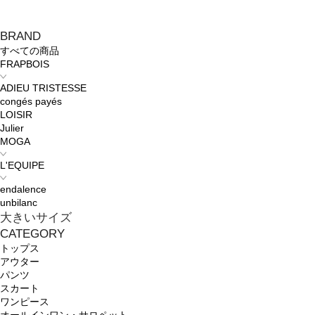
BRAND
すべての商品
FRAPBOIS
ADIEU TRISTESSE
congés payés
LOISIR
Julier
MOGA
L'EQUIPE
endalence
unbilanc
大きいサイズ
CATEGORY
トップス
アウター
パンツ
スカート
ワンピース