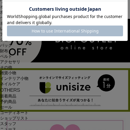
ワンピース
オールインワン・サロペット
水着
ヘッドウェア
ネックウェア
レッグウェア
アンダーウェア
シューズ
バッグ
財布
ベルト
アクセサリ
その他
雑貨小物
インテリア小物
ネイルケア
OTHERS
新着商品
予約商品
セール
コーディネート
ショップリスト
スタッフ
ニュース