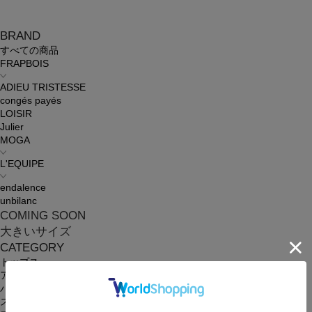
BRAND
すべての商品
FRAPBOIS
ADIEU TRISTESSE
congés payés
LOISIR
Julier
MOGA
L'EQUIPE
endalence
unbilanc
COMING SOON
大きいサイズ
CATEGORY
トップス
アウター
パンツ
スカート