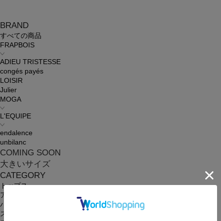
BRAND
すべての商品
FRAPBOIS
ADIEU TRISTESSE
congés payés
LOISIR
Julier
MOGA
L'EQUIPE
endalence
unbilanc
COMING SOON
大きいサイズ
CATEGORY
トップス
アウター
パンツ
スカート