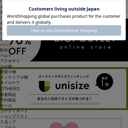
ワンピース
オールインワン・サロペット
水着
ヘッドウェア
ネックウェア
レッグウェア
アンダーウェア
シューズ
バッグ
財布
ベルト
アクセサリ
その他
雑貨小物
インテリア小物
ネイルケア
OTHERS
新着商品
予約商品
セール
コーディネート
ショップリスト
スタッフ
ニュース