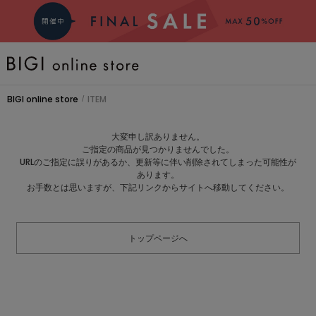
BRAND
BIGI online store
ITEM
/
COMING SOON
大変申し訳ありません。
ご指定の商品が見つかりませんでした。
大きいサイズ
URLのご指定に誤りがあるか、更新等に伴い削除されてしまった可能性が
あります。
お手数とは思いますが、下記リンクからサイトへ移動してください。
CATEGORY
トップページへ
新着商品
PRE ORDER