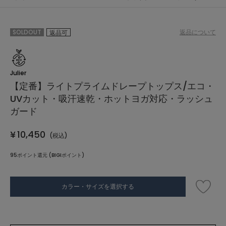
SOLDOUT
返品について
返品可
Julier
【定番】ライトプライムドレープトップス/エコ・
UVカット・吸汗速乾・ホットヨガ対応・ラッシュ
ガード
¥
10,450
(税込)
95ポイント還元 (BIGIポイント)
カラー・サイズを選択する