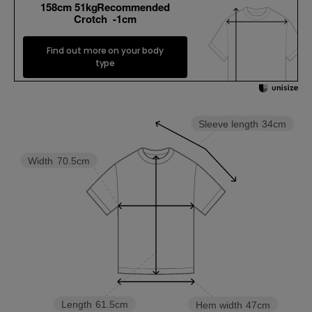
158cm 51kgRecommended
Crotch -1cm
Find out more on your body
type
Sleeve length
34cm
Width
70.5cm
Length
61.5cm
Hem width
47cm