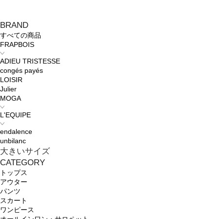
BRAND
すべての商品
FRAPBOIS
ADIEU TRISTESSE
congés payés
LOISIR
Julier
MOGA
L'EQUIPE
endalence
unbilanc
大きいサイズ
CATEGORY
トップス
アウター
パンツ
スカート
ワンピース